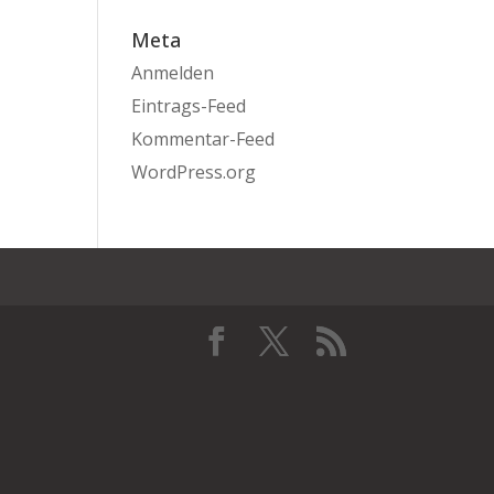
Meta
Anmelden
Eintrags-Feed
Kommentar-Feed
WordPress.org