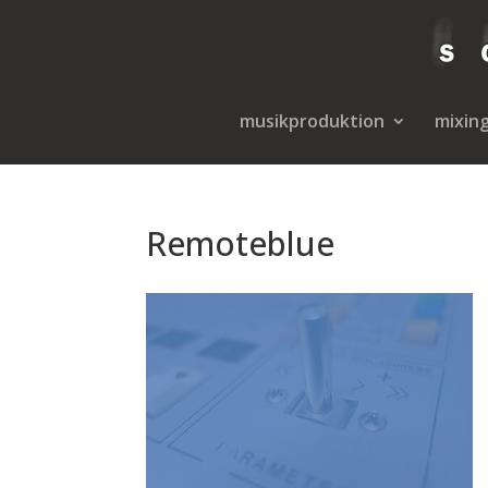
musikproduktion
mixin
Remoteblue