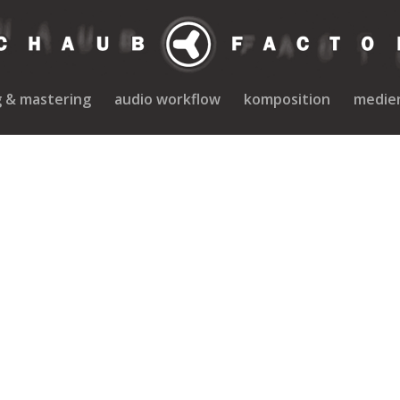
g & mastering
audio workflow
komposition
medie