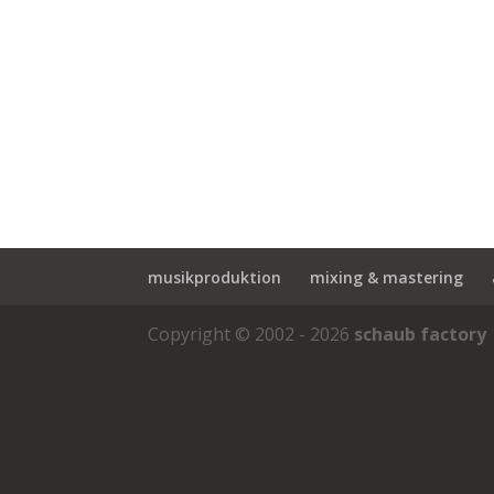
musikproduktion
mixing & mastering
Copyright © 2002 - 2026
schaub factory