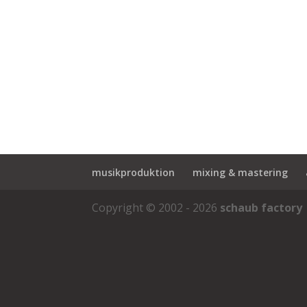
musikproduktion
mixing & mastering
Copyright © 2002 - 2026
schaub factory