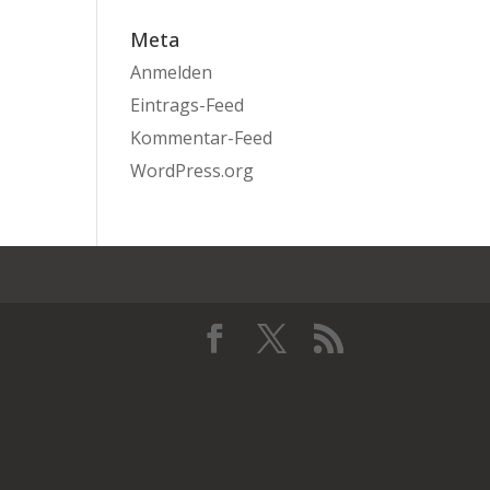
Meta
Anmelden
Eintrags-Feed
Kommentar-Feed
WordPress.org