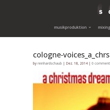
musikproduktion
mixin
cologne-voices_a_chr
by
reinhardschaub
|
Dez. 18, 2014
|
0 comment