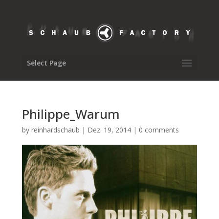
Select Page
Philippe_Warum
by
reinhardschaub
|
Dez. 19, 2014
|
0 comments