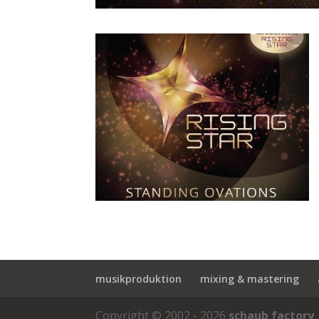
musikproduktion
mixing & mastering
Copyright © 2002 - 2026
schaub factory