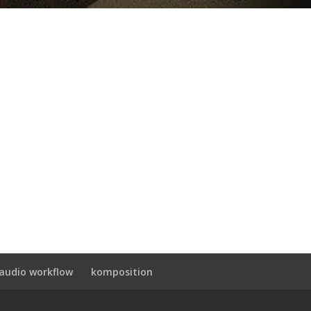
audio workflow
komposition