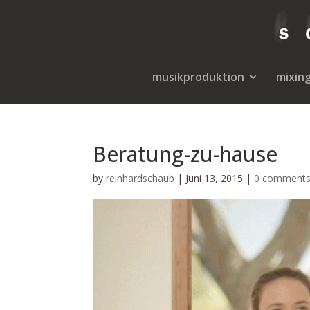
musikproduktion
mixin
Beratung-zu-hause
by
reinhardschaub
|
Juni 13, 2015
|
0 comment